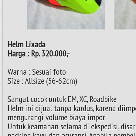
Helm Lixada
Harga : Rp. 320.000,-
Warna : Sesuai foto
Size : Allsize (56-62cm)
Sangat cocok untuk EM, XC, Roadbike
Helm ini dijual tanpa kardus, karena diim
mengurangi volume biaya impor
Untuk keamanan selama di ekspedisi, dis
packing kayu dan asuransi. Apabila pembel