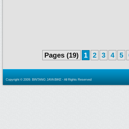
Pages (19)
1
2
3
4
5
Copyright © 2009.
BINTANG JAYA BIKE
- All Rights Reserved