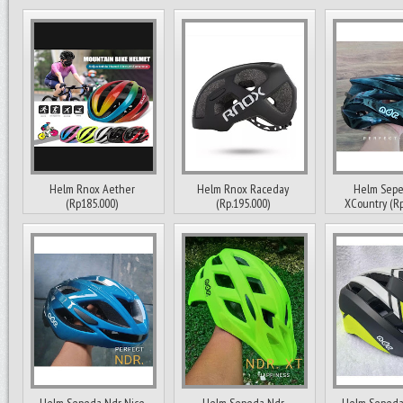
Helm Rnox Aether
Helm Rnox Raceday
Helm Sepe
(Rp185.000)
(Rp.195.000)
XCountry (Rp