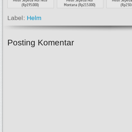
Helm Sepeda Ndr Nice
Helm Sepeda Ndr
Helm Sepeda 
(Rp195.000)
Montana (Rp215.000)
(Rp250.
Label:
Helm
Posting Komentar