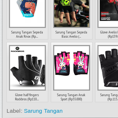
Sarung Tangan Sepeda
Sarung Tangan Sepeda
Glove Avelio 
Anak Rnox (Rp....
Basic Avelio (...
(Rp139.
Glove half fingers
Sarung Tangan Anak
Sarung Tang
Rockbros (Rp110....
Sport (Rp55.000)
(Rp.115.
Label:
Sarung Tangan