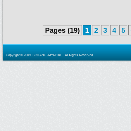
Pages (19)
1
2
3
4
5
Copyright © 2009.
BINTANG JAYA BIKE
- All Rights Reserved