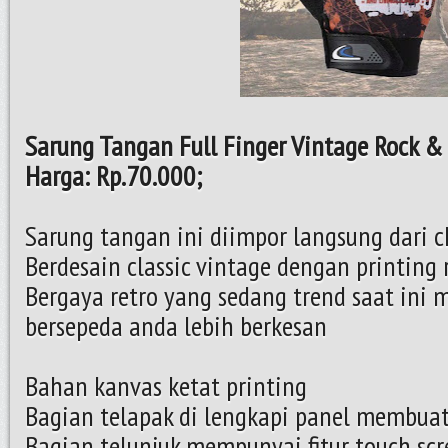
Sarung Tangan Full Finger Vintage Rock & 
Harga: Rp.70.000;
Sarung tangan ini diimpor langsung dari c
Berdesain classic vintage dengan printing r
Bergaya retro yang sedang trend saat in
bersepeda anda lebih berkesan
Bahan kanvas ketat printing
Bagian telapak di lengkapi panel membua
Bagian telunjuk mempunyai fitur touch sc