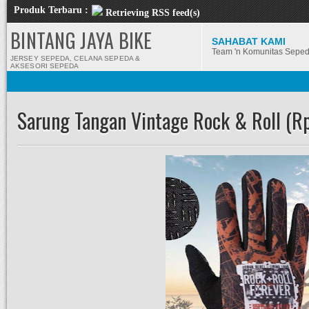
Produk Terbaru :
Retrieving RSS feed(s)
BINTANG JAYA BIKE
SAHABAT KAMI
Team 'n Komunitas Sepe
JERSEY SEPEDA, CELANA SEPEDA &
AKSESORI SEPEDA
Sarung Tangan Vintage Rock & Roll (R