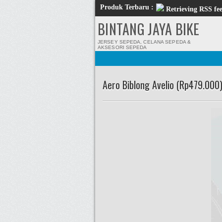
Produk Terbaru :
Retrieving RSS fee
BINTANG JAYA BIKE
JERSEY SEPEDA, CELANA SEPEDA &
AKSESORI SEPEDA
Aero Biblong Avelio (Rp479.000