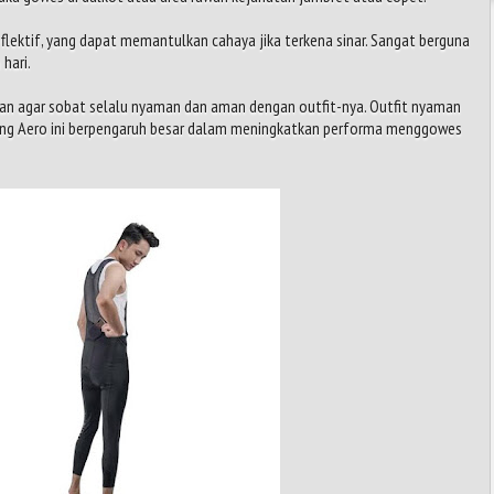
flektif, yang dapat memantulkan cahaya jika terkena sinar. Sangat berguna
hari.
kan agar sobat selalu nyaman dan aman dengan outfit-nya. Outfit nyaman
b long Aero ini berpengaruh besar dalam meningkatkan performa menggowes