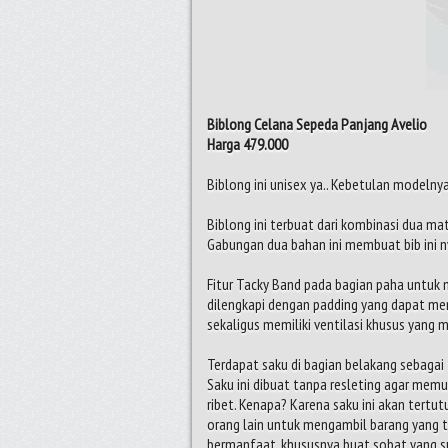
Biblong Celana Sepeda Panjang Avelio
Harga 479.000
Biblong ini unisex ya.. Kebetulan modelnya
Biblong ini terbuat dari kombinasi dua mat
Gabungan dua bahan ini membuat bib ini n
Fitur Tacky Band pada bagian paha untuk
dilengkapi dengan padding yang dapat m
sekaligus memiliki ventilasi khusus yang 
Terdapat saku di bagian belakang sebagai
Saku ini dibuat tanpa resleting agar me
ribet. Kenapa? Karena saku ini akan tertutu
orang lain untuk mengambil barang yang t
bermanfaat, khususnya buat sobat yang s