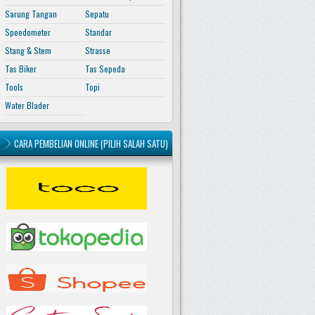
Sarung Tangan
Sepatu
Speedometer
Standar
Stang & Stem
Strasse
Tas Biker
Tas Sepeda
Tools
Topi
Water Blader
CARA PEMBELIAN ONLINE (PILIH SALAH SATU)