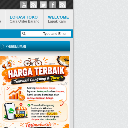
LOKASI TOKO
WELCOME
a
Cara Order Barang
Lapak Kami
PENGUMUMAN