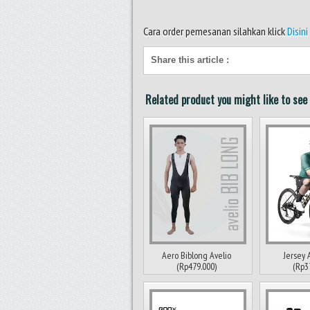
Cara order pemesanan silahkan klick
Disini
Share this article
:
Related product you might like to see 
Aero Biblong Avelio
Jersey 
(Rp479.000)
(Rp3