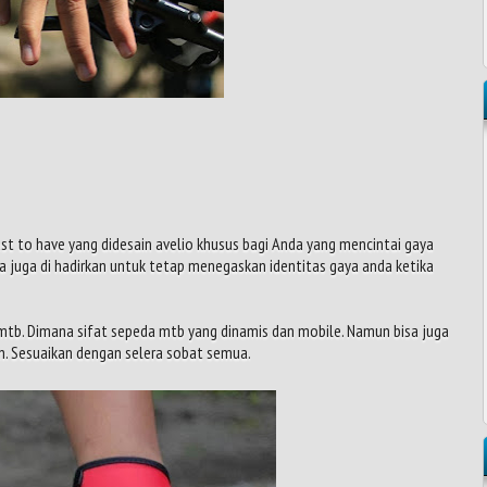
st to have yang didesain avelio khusus bagi Anda yang mencintai gaya
a juga di hadirkan untuk tetap menegaskan identitas gaya anda ketika
 mtb. Dimana sifat sepeda mtb yang dinamis dan mobile. Namun bisa juga
un. Sesuaikan dengan selera sobat semua.