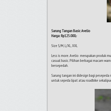
Sarung Tangan Basic Avelio
Harga: Rp125.000,-
Size S/M, L/XL, XXL
Less is more. Avelio merupakan produk mu
casual basic. Pilihan berbagai macam warn
bersepedah.
Sarung tangan ini didesign bagi pesepeda
untuk sepeda lipat atau roadbike sekalip