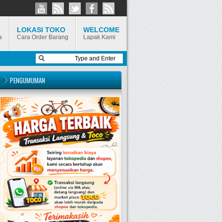
LOKASI TOKO
WELCOME
a
Cara Order Barang
Lapak Kami
PENGUMUMAN