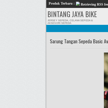
Produk Terbaru :
Retrieving RSS fee
BINTANG JAYA BIKE
JERSEY SEPEDA, CELANA SEPEDA &
AKSESORI SEPEDA
Sarung Tangan Sepeda Basic Av