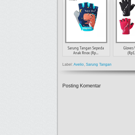
Sarung Tangan Sepeda
Gloves
Anak Rnox (Rp....
(Rp1
Label:
Avelio
,
Sarung Tangan
Posting Komentar