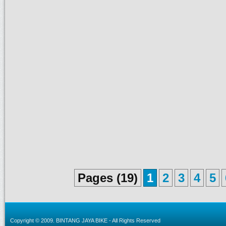
Pages (19)
1
2
3
4
5
Copyright © 2009.
BINTANG JAYA BIKE
- All Rights Reserved