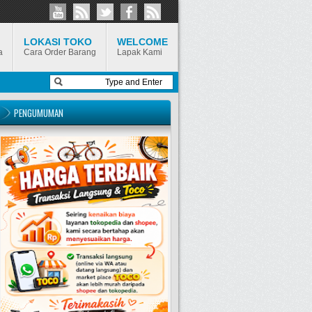
LOKASI TOKO
WELCOME
a
Cara Order Barang
Lapak Kami
PENGUMUMAN