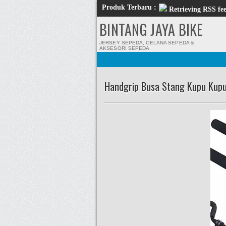
Produk Terbaru :
Retrieving RSS fee
BINTANG JAYA BIKE
JERSEY SEPEDA, CELANA SEPEDA &
AKSESORI SEPEDA
Handgrip Busa Stang Kupu Kup