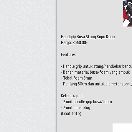
Handgrip Busa Stang Kupu Kupu
Harga: Rp60.00,-
Features:
- Handle grip untuk stang/handlebar bent
- Bahan material busa/foam yang empuk
- Tebal foam 8mm
- Panjang 50cm dan untuk diameter stan
Kelengkapan :
- 2 unit handle grip busa/foam
- 2 unit inner plug
(Lihat foto)