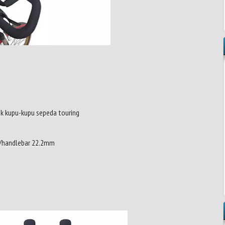
uk kupu-kupu sepeda touring
g/handlebar 22.2mm