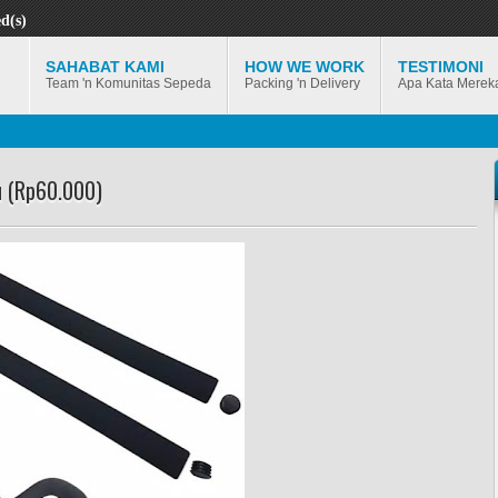
d(s)
SAHABAT KAMI
HOW WE WORK
TESTIMONI
Team 'n Komunitas Sepeda
Packing 'n Delivery
Apa Kata Merek
u (Rp60.000)