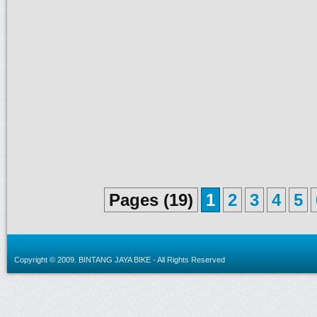
Pages (19)
1
2
3
4
5
Copyright © 2009.
BINTANG JAYA BIKE
- All Rights Reserved