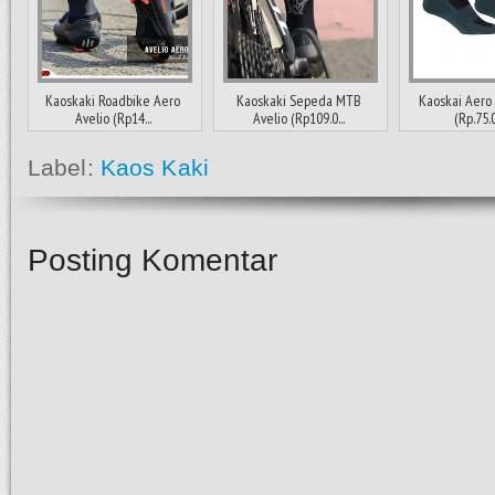
Kaoskaki Roadbike Aero
Kaoskaki Sepeda MTB
Kaoskai Aero
Avelio (Rp14...
Avelio (Rp109.0...
(Rp.75.
Label:
Kaos Kaki
Posting Komentar