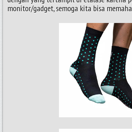
monitor/gadget, semoga kita bisa memah