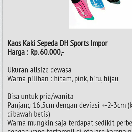
Kaos Kaki Sepeda DH Sports Impor
Harga : Rp. 60.000,-
Ukuran allsize dewasa
Warna pilihan : hitam, pink, biru, hijau
Bisa untuk pria/wanita
Panjang 16,5cm dengan deviasi +-2-3cm (k
dibawah betis)
Warna mungkin saja terdapat sedikit perb
dengan yang tertampil di etalase karena p